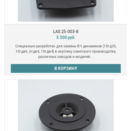
LAS 25-003-8
5 300
руб.
Специально разработан для замены ВЧ динамиков (10гд35,
10гдв6 ,6гдв4, 10гдв4) в акустику советского производства,
различных заводов и моделей....
В КОРЗИНУ