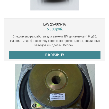
LAS 25-003-16
5 300
руб.
Специально разработан для замены ВЧ динамиков (10гд35,
10гдв6, 10гдв4) в акустику советского производства, различных
заводов и моделей. Особен...
В КОРЗИНУ