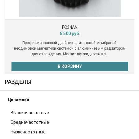
FC34AN
8 500
руб.
Профессиональный драйвер, с титановой мембраной,
неодимовой магнитной системой с алюминиевым радиатором
для охлаждения. Магнитная жидкость в з...
В КОРЗИНУ
РАЗДЕЛЫ
Динамики
Высокочастотные
Среднечастотные
Низкочастотные