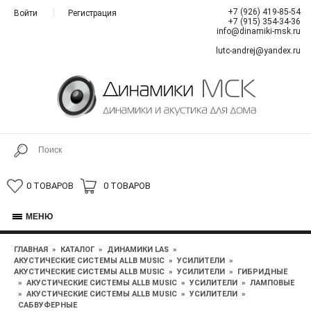
+7 (926) 419-85-54
Войти
Регистрация
+7 (915) 354-34-36
info@dinamiki-msk.ru
lutc-andrej@yandex.ru
0 ТОВАРОВ
0 ТОВАРОВ
МЕНЮ
ГЛАВНАЯ
»
КАТАЛОГ
»
ДИНАМИКИ LAS
»
АКУСТИЧЕСКИЕ СИСТЕМЫ ALLB MUSIC
»
УСИЛИТЕЛИ
»
АКУСТИЧЕСКИЕ СИСТЕМЫ ALLB MUSIC
»
УСИЛИТЕЛИ
»
ГИБРИДНЫЕ
»
АКУСТИЧЕСКИЕ СИСТЕМЫ ALLB MUSIC
»
УСИЛИТЕЛИ
»
ЛАМПОВЫЕ
»
АКУСТИЧЕСКИЕ СИСТЕМЫ ALLB MUSIC
»
УСИЛИТЕЛИ
»
САБВУФЕРНЫЕ